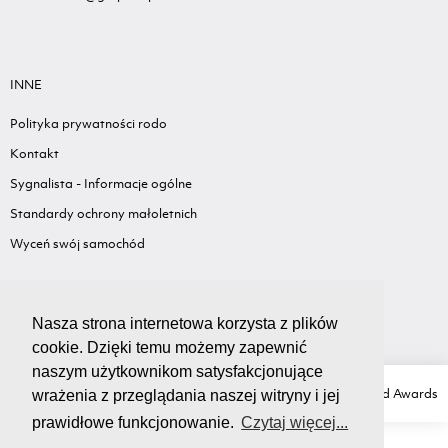
INNE
Polityka prywatności rodo
Kontakt
Sygnalista - Informacje ogólne
Standardy ochrony małoletnich
Wyceń swój samochód
Nasza strona internetowa korzysta z plików
cookie. Dzięki temu możemy zapewnić
naszym użytkownikom satysfakcjonujące
Copyright Ⓒ GRUPA LIS
Created with love by
Ad Awards
wrażenia z przeglądania naszej witryny i jej
prawidłowe funkcjonowanie.
Czytaj więcej...