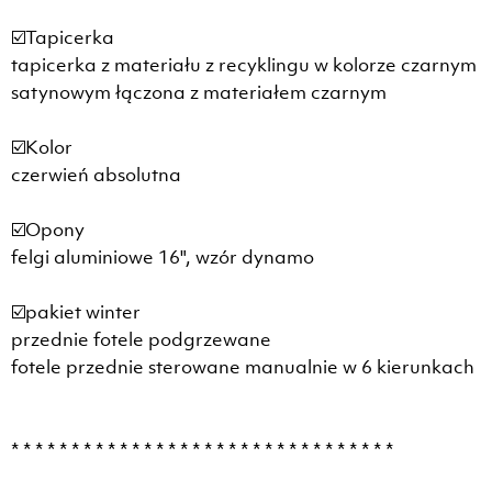
☑️Tapicerka
tapicerka z materiału z recyklingu w kolorze czarnym
satynowym łączona z materiałem czarnym
☑️Kolor
czerwień absolutna
☑️Opony
felgi aluminiowe 16", wzór dynamo
☑️pakiet winter
przednie fotele podgrzewane
fotele przednie sterowane manualnie w 6 kierunkach
* * * * * * * * * * * * * * * * * * * * * * * * * * * * * * * *