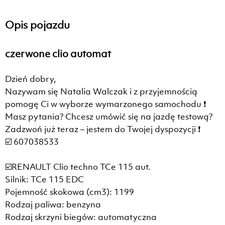
Opis pojazdu
czerwone clio automat
Dzień dobry,
Nazywam się Natalia Walczak i z przyjemnością
pomogę Ci w wyborze wymarzonego samochodu ❗
Masz pytania? Chcesz umówić się na jazdę testową?
Zadzwoń już teraz – jestem do Twojej dyspozycji ❗
☑️ 607038533
☑️RENAULT Clio techno TCe 115 aut.
Silnik: TCe 115 EDC
Pojemność skokowa (cm3): 1199
Rodzaj paliwa: benzyna
Rodzaj skrzyni biegów: automatyczna