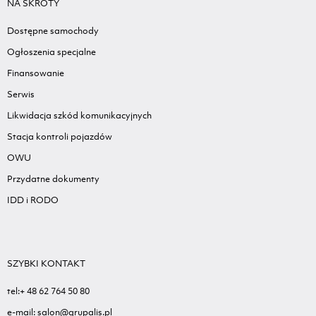
NA SKRÓTY
Dostępne samochody
Ogłoszenia specjalne
Finansowanie
Serwis
Likwidacja szkód komunikacyjnych
Stacja kontroli pojazdów
OWU
Przydatne dokumenty
IDD i RODO
SZYBKI KONTAKT
tel:+ 48 62 764 50 80
e-mail: salon@grupalis.pl