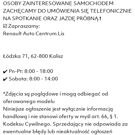
OSOBY ZAINTERESOWANE SAMOCHODEM
ZACHĘCAMY DO UMÓWIENIA SIĘ TELEFONICZNIE
NA SPOTKANIE ORAZ JAZDĘ PRÓBNĄ ❗
☑️ Zapraszamy:
Renault Auto Centrum Lis
Łódzka 71, 62-800 Kalisz
✔️ Pn-Pt: 8:00 - 18:00
✔️ Sobota: 8:00 - 14:00
*Zdjęcia są poglądowe i mogą odbiegać od
oferowanego modelu
Niniejsze ogłoszenie jest wyłącznie informacją
handlową i nie stanowi oferty w myśl art. 66, § 1.
Kodeksu Cywilnego. Sprzedający nie odpowiada za
ewentualne błędy lub nieaktualność ogłoszeń