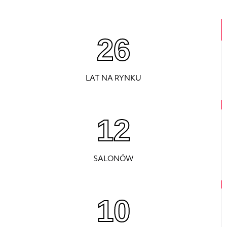
26
LAT NA RYNKU
12
SALONÓW
10