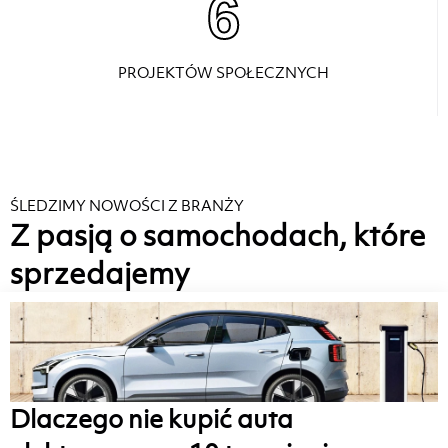
6
PROJEKTÓW SPOŁECZNYCH
ŚLEDZIMY NOWOŚCI Z BRANŻY
Z pasją o samochodach, które
sprzedajemy
Dlaczego nie kupić auta