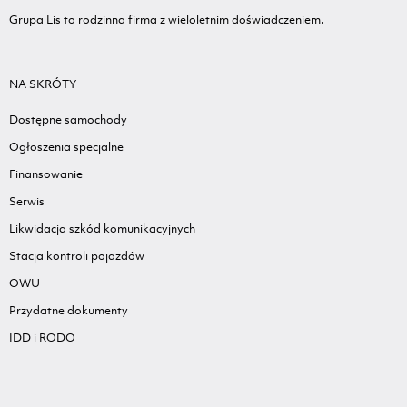
Grupa Lis to rodzinna firma z wieloletnim doświadczeniem.
NA SKRÓTY
Dostępne samochody
Ogłoszenia specjalne
Finansowanie
Serwis
Likwidacja szkód komunikacyjnych
Stacja kontroli pojazdów
OWU
Przydatne dokumenty
IDD i RODO