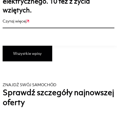
elektrycznego. 10 tez z życia
wziętych.
Czytaj więcej
Wszystkie wpisy
ZNAJDŹ SWÓJ SAMOCHÓD
Sprawdź szczegóły najnowszej
oferty