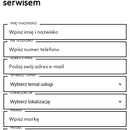
serwisem
IMIĘ I NAZWISKO
NR TELEFONU
ADRES E-MAIL
WYBIERZ TEMAT
LOKALIZACJA
MARKA
MODEL