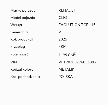
Marka pojazdu
RENAULT
Model pojazdu
CLIO
Wersja
EVOLUTION TCE 115
Generacja
V
Rok produkcji
2025
Przebieg
- KM
Pojemność
3
1199 CM
VIN
VF1R0300276856883
Rodzaj koloru
METALIK
Kraj pochodzenia
POLSKA