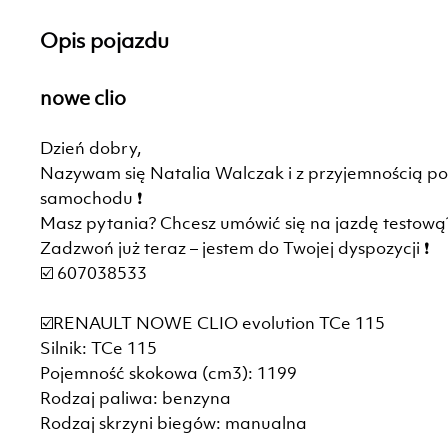
Opis pojazdu
nowe clio
Dzień dobry,
Nazywam się Natalia Walczak i z przyjemnością 
samochodu ❗
Masz pytania? Chcesz umówić się na jazdę testową
Zadzwoń już teraz – jestem do Twojej dyspozycji ❗
☑️ 607038533
☑️RENAULT NOWE CLIO evolution TCe 115
Silnik: TCe 115
Pojemność skokowa (cm3): 1199
Rodzaj paliwa: benzyna
Rodzaj skrzyni biegów: manualna