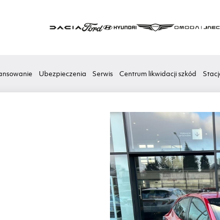
ansowanie
Ubezpieczenia
Serwis
Centrum likwidacji szkód
Stacj