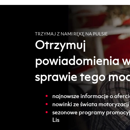
TRZYMAJ Z NAMI RĘKĘ NA PULSIE
Otrzymuj
powiadomienia 
sprawie tego mo
najnowsze informacje o oferci
nowinki ze świata motoryzacji
sezonowe programy promocyj
Lis