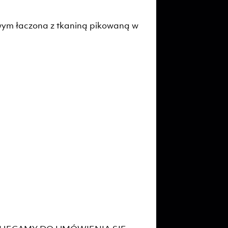
wym łaczona z tkaniną pikowaną w