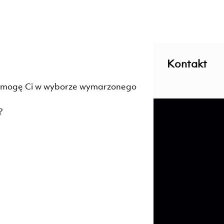
Kontakt
pomogę Ci w wyborze wymarzonego
?