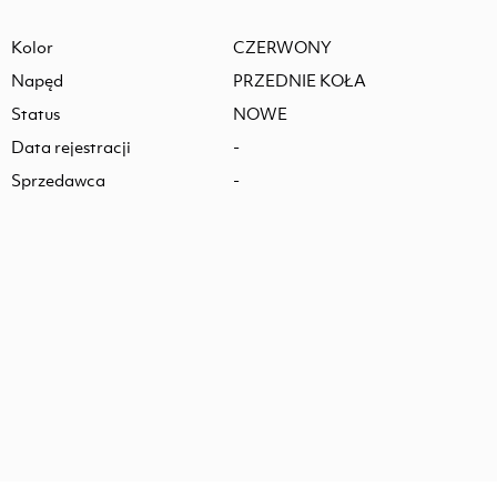
Kolor
CZERWONY
Napęd
PRZEDNIE KOŁA
Status
NOWE
Data rejestracji
-
Sprzedawca
-