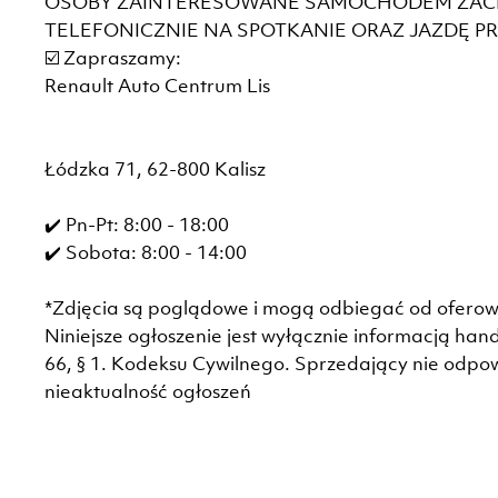
OSOBY ZAINTERESOWANE SAMOCHODEM ZACH
TELEFONICZNIE NA SPOTKANIE ORAZ JAZDĘ PR
☑️ Zapraszamy:
Renault Auto Centrum Lis
Łódzka 71, 62-800 Kalisz
✔️ Pn-Pt: 8:00 - 18:00
✔️ Sobota: 8:00 - 14:00
*Zdjęcia są poglądowe i mogą odbiegać od ofer
Niniejsze ogłoszenie jest wyłącznie informacją hand
66, § 1. Kodeksu Cywilnego. Sprzedający nie odpo
nieaktualność ogłoszeń