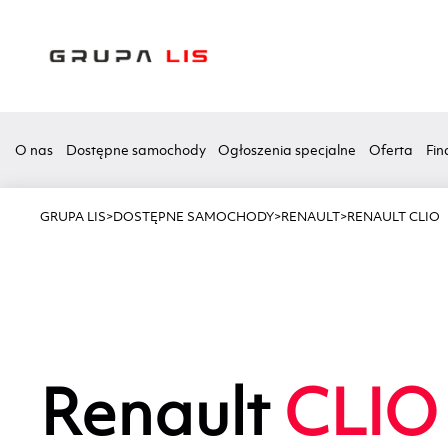
O nas
Dostępne samochody
Ogłoszenia specjalne
Oferta
Fin
GRUPA LIS
>
DOSTĘPNE SAMOCHODY
>
RENAULT
>
RENAULT CLIO
Renault
CLIO