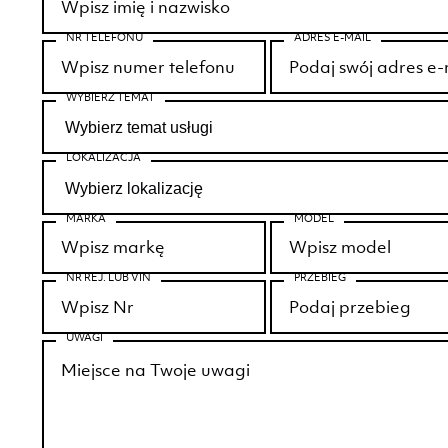
NR TELEFONU
ADRES E-MAIL
WYBIERZ TEMAT
LOKALIZACJA
MARKA
MODEL
NR REJ. LUB VIN
PRZEBIEG
UWAGI