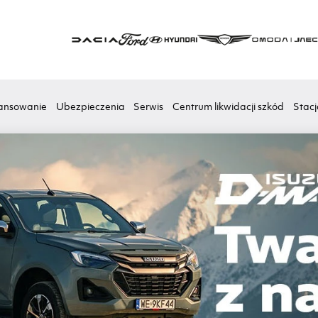
ansowanie
Ubezpieczenia
Serwis
Centrum likwidacji szkód
Stacj