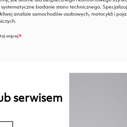
t systematyczne badanie stanu technicznego. Specjalizu
kliwej analizie samochodów osobowych, motocykli i poj
niczych.
taj więcej
ub serwisem