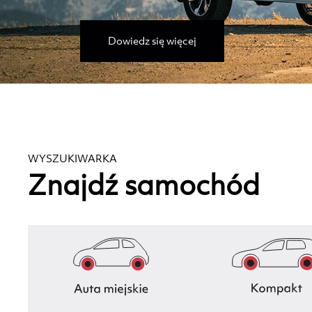
Dowiedz się więcej
WYSZUKIWARKA
Znajdź samochód