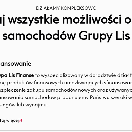
DZIAŁAMY KOMPLEKSOWO
j wszystkie możliwości o
samochodów Grupy Lis
nansowanie
pa Lis Finanse
to wyspecjalizowany w doradztwie dział f
ę produktów finansowych umożliwiających sfinansowan
zpieczenie zakupu samochodów nowych oraz używanyc
ansowania samochodów proponujemy Państwu szeroki w
singów lub wynajmu.
taj więcej