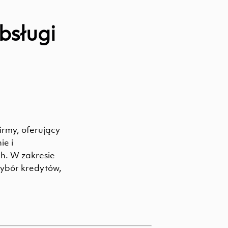
bsługi
irmy, oferujący
ie i
h. W zakresie
ybór kredytów,