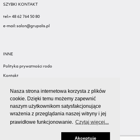
SZYBKI KONTAKT
tel:+ 48 62 764 50 80
e-mail: salon@grupalis.pl
INNE
Polityka prywatności rodo
Kontakt
Sygnalista - Informacje ogólne
Nasza strona internetowa korzysta z plików
Standardy ochrony małoletnich
cookie. Dzięki temu możemy zapewnić
Wyceń swój samochód
naszym użytkownikom satysfakcjonujące
wrażenia z przeglądania naszej witryny i jej
prawidłowe funkcjonowanie.
Czytaj więcej...
Akceptuję