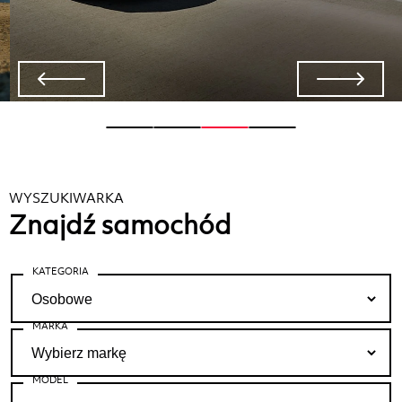
WYSZUKIWARKA
Znajdź samochód
KATEGORIA
MARKA
MODEL