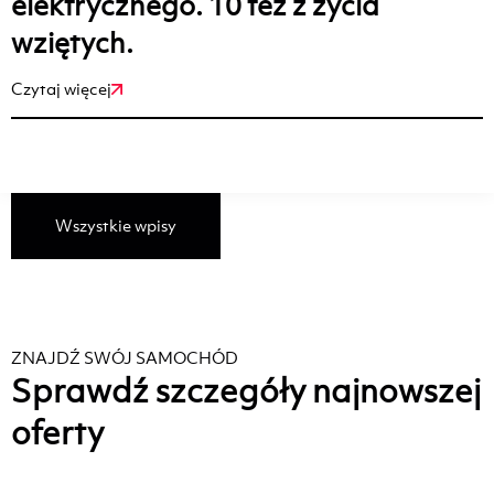
elektrycznego. 10 tez z życia
wziętych.
Czytaj więcej
Wszystkie wpisy
ZNAJDŹ SWÓJ SAMOCHÓD
Sprawdź szczegóły najnowszej
oferty