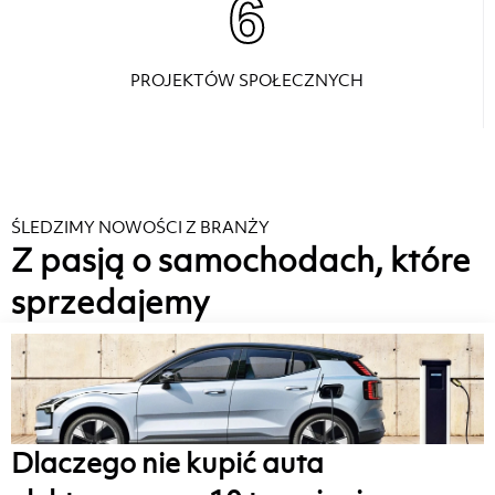
6
PROJEKTÓW SPOŁECZNYCH
ŚLEDZIMY NOWOŚCI Z BRANŻY
Z pasją o samochodach, które
sprzedajemy
Dlaczego nie kupić auta