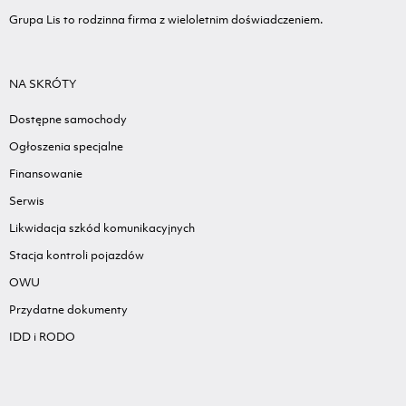
Grupa Lis to rodzinna firma z wieloletnim doświadczeniem.
NA SKRÓTY
Dostępne samochody
Ogłoszenia specjalne
Finansowanie
Serwis
Likwidacja szkód komunikacyjnych
Stacja kontroli pojazdów
OWU
Przydatne dokumenty
IDD i RODO