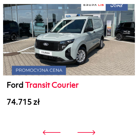
Ford
Transit Courier
74.715 zł
3