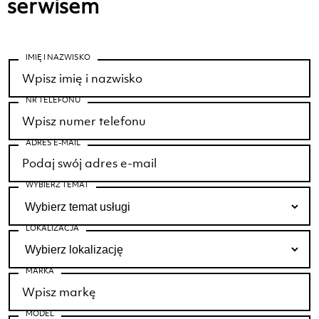
serwisem
IMIĘ I NAZWISKO
NR TELEFONU
ADRES E-MAIL
WYBIERZ TEMAT
LOKALIZACJA
MARKA
MODEL