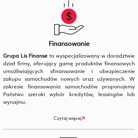
Finansowanie
Grupa Lis Finanse
to wyspecjalizowany w doradztwie
dział firmy, oferujący gamę produktów finansowych
umożliwiających sfinansowanie i ubezpieczenie
zakupu samochodów nowych oraz używanych. W
zakresie finansowania samochodów proponujemy
Państwu szeroki wybór kredytów, leasingów lub
wynajmu.
Czytaj więcej