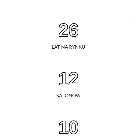
26
LAT NA RYNKU
12
SALONÓW
10