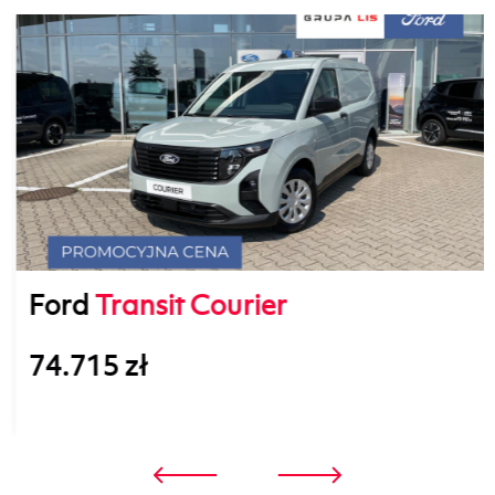
Ford
Transit Courier
74.715 zł
3