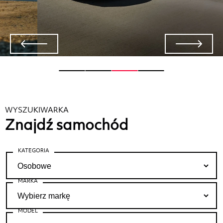
WYSZUKIWARKA
Znajdź samochód
KATEGORIA
MARKA
MODEL