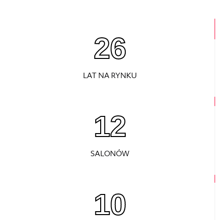
26
LAT NA RYNKU
12
SALONÓW
10