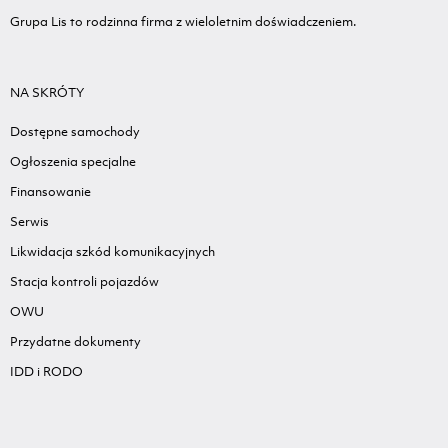
Grupa Lis to rodzinna firma z wieloletnim doświadczeniem.
NA SKRÓTY
Dostępne samochody
Ogłoszenia specjalne
Finansowanie
Serwis
Likwidacja szkód komunikacyjnych
Stacja kontroli pojazdów
OWU
Przydatne dokumenty
IDD i RODO