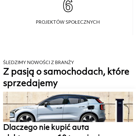
6
PROJEKTÓW SPOŁECZNYCH
ŚLEDZIMY NOWOŚCI Z BRANŻY
Z pasją o samochodach, które
sprzedajemy
Dlaczego nie kupić auta