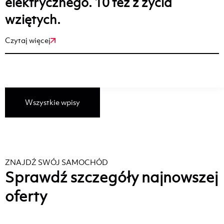
elektrycznego. 10 tez z życia
wziętych.
Czytaj więcej
Wszystkie wpisy
ZNAJDŹ SWÓJ SAMOCHÓD
Sprawdź szczegóły najnowszej
oferty