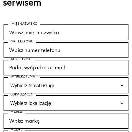
serwisem
IMIĘ I NAZWISKO
NR TELEFONU
ADRES E-MAIL
WYBIERZ TEMAT
LOKALIZACJA
MARKA
MODEL