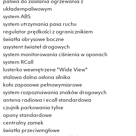
paliwa do zasilania ogrzewania z
układempaliwowym
system ABS
system utrzymania pasa ruchu
regulator prędkości z ogranicznikiem
światła obrysowe boczne
asystent świateł drogowych
system monitorowania ciśnienia w oponach
system RCall
lusterko wewnętrzene "Wide View"
stalowa dolna osłona silnika
koło zapasowe pełnowymiarowe
system rozpoznawania znaków drogowych
antena radiowa i ecall standardowa
czujnik parkowania tylne
opony standardowe
centralny zamek
światła przeciwmgłowe