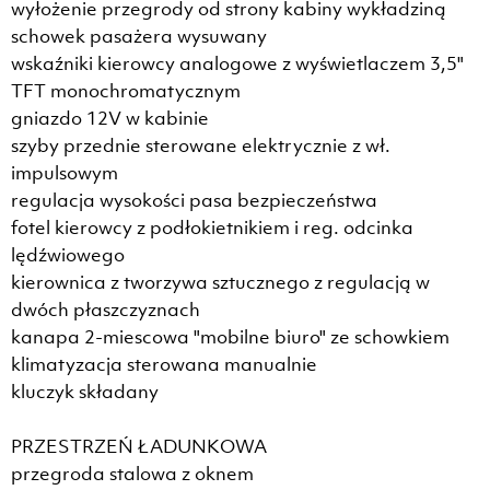
wyłożenie przegrody od strony kabiny wykładziną
schowek pasażera wysuwany
wskaźniki kierowcy analogowe z wyświetlaczem 3,5"
TFT monochromatycznym
gniazdo 12V w kabinie
szyby przednie sterowane elektrycznie z wł.
impulsowym
regulacja wysokości pasa bezpieczeństwa
fotel kierowcy z podłokietnikiem i reg. odcinka
lędźwiowego
kierownica z tworzywa sztucznego z regulacją w
dwóch płaszczyznach
kanapa 2-miescowa "mobilne biuro" ze schowkiem
klimatyzacja sterowana manualnie
kluczyk składany
PRZESTRZEŃ ŁADUNKOWA
przegroda stalowa z oknem