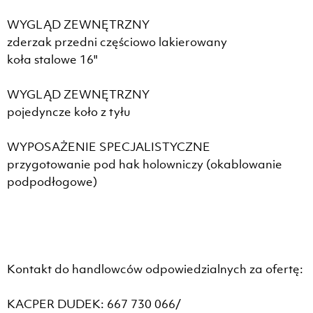
WYGLĄD ZEWNĘTRZNY
zderzak przedni częściowo lakierowany
koła stalowe 16"
WYGLĄD ZEWNĘTRZNY
pojedyncze koło z tyłu
WYPOSAŻENIE SPECJALISTYCZNE
przygotowanie pod hak holowniczy (okablowanie
podpodłogowe)
Kontakt do handlowców odpowiedzialnych za ofertę:
KACPER DUDEK: 667 730 066/