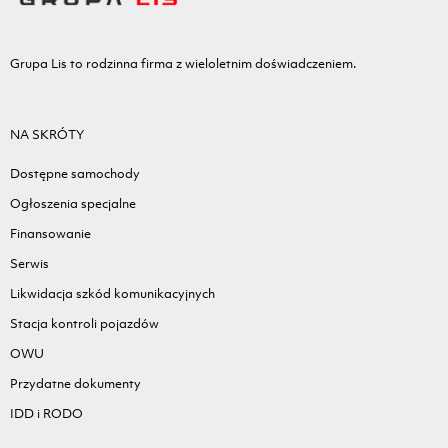
Grupa Lis to rodzinna firma z wieloletnim doświadczeniem.
NA SKRÓTY
Dostępne samochody
Ogłoszenia specjalne
Finansowanie
Serwis
Likwidacja szkód komunikacyjnych
Stacja kontroli pojazdów
OWU
Przydatne dokumenty
IDD i RODO