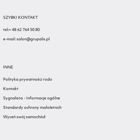
SZYBKI KONTAKT
tel:+ 48 62 764 50 80
e-mail: salon@grupalis.pl
INNE
Polityka prywatności rodo
Kontakt
Sygnalista - Informacje ogólne
Standardy ochrony małoletnich
Wyceń swój samochód