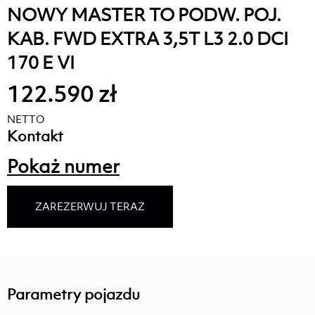
NOWY MASTER TO PODW. POJ.
KAB. FWD EXTRA 3,5T L3 2.0 DCI
170 E VI
122.590 zł
NETTO
Kontakt
Pokaż numer
ZAREZERWUJ TERAZ
Parametry pojazdu