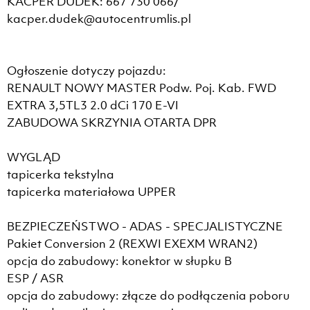
KACPER DUDEK: 667 730 066/
kacper.dudek@autocentrumlis.pl
Ogłoszenie dotyczy pojazdu:
RENAULT NOWY MASTER Podw. Poj. Kab. FWD
EXTRA 3,5TL3 2.0 dCi 170 E-VI
ZABUDOWA SKRZYNIA OTARTA DPR
WYGLĄD
tapicerka tekstylna
tapicerka materiałowa UPPER
BEZPIECZEŃSTWO - ADAS - SPECJALISTYCZNE
Pakiet Conversion 2 (REXWI EXEXM WRAN2)
opcja do zabudowy: konektor w słupku B
ESP / ASR
opcja do zabudowy: złącze do podłączenia poboru