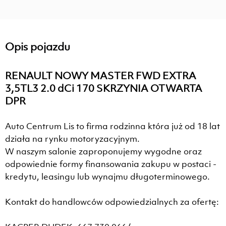
Opis pojazdu
RENAULT NOWY MASTER FWD EXTRA
3,5TL3 2.0 dCi 170 SKRZYNIA OTWARTA
DPR
Auto Centrum Lis to firma rodzinna która już od 18 lat
działa na rynku motoryzacyjnym.
W naszym salonie zaproponujemy wygodne oraz
odpowiednie formy finansowania zakupu w postaci -
kredytu, leasingu lub wynajmu długoterminowego.
Kontakt do handlowców odpowiedzialnych za ofertę: