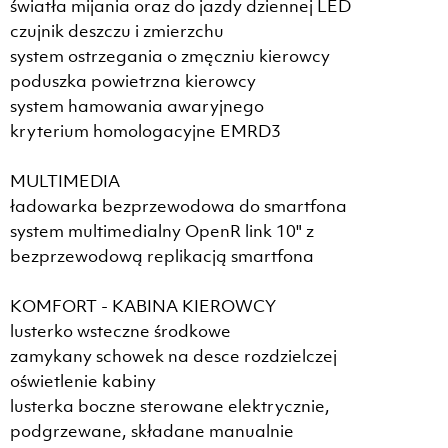
światła mijania oraz do jazdy dziennej LED
czujnik deszczu i zmierzchu
system ostrzegania o zmęczniu kierowcy
poduszka powietrzna kierowcy
system hamowania awaryjnego
kryterium homologacyjne EMRD3
MULTIMEDIA
ładowarka bezprzewodowa do smartfona
system multimedialny OpenR link 10" z
bezprzewodową replikacją smartfona
KOMFORT - KABINA KIEROWCY
lusterko wsteczne środkowe
zamykany schowek na desce rozdzielczej
oświetlenie kabiny
lusterka boczne sterowane elektrycznie,
podgrzewane, składane manualnie