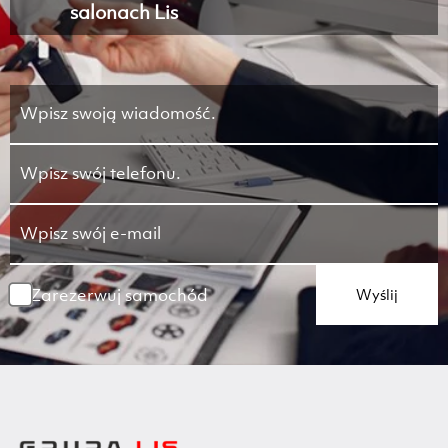
salonach Lis
Zarezerwuj samochód
Wyślij