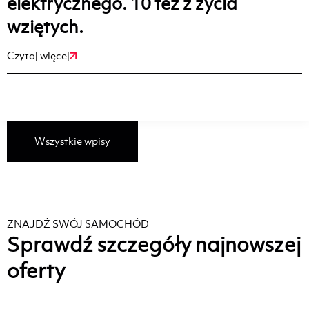
elektrycznego. 10 tez z życia
wziętych.
Czytaj więcej
Wszystkie wpisy
ZNAJDŹ SWÓJ SAMOCHÓD
Sprawdź szczegóły najnowszej
oferty