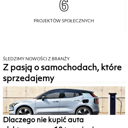
6
PROJEKTÓW SPOŁECZNYCH
ŚLEDZIMY NOWOŚCI Z BRANŻY
Z pasją o samochodach, które
sprzedajemy
Dlaczego nie kupić auta