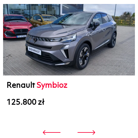
Renault
Symbioz
125.800 zł
3