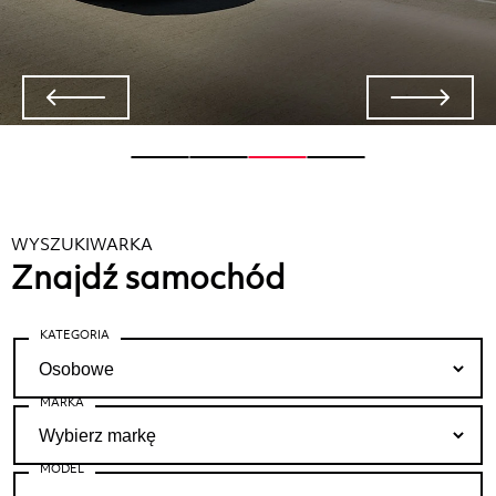
WYSZUKIWARKA
Znajdź samochód
KATEGORIA
MARKA
MODEL