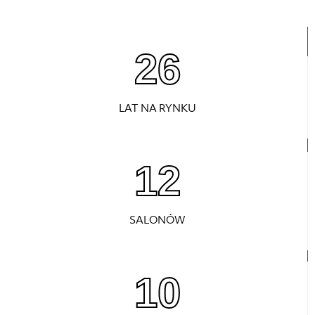
26
LAT NA RYNKU
12
SALONÓW
10