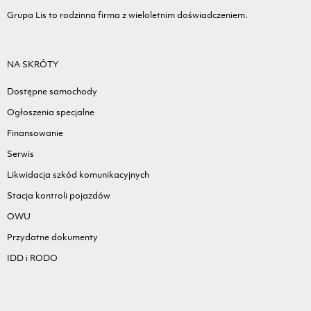
Grupa Lis to rodzinna firma z wieloletnim doświadczeniem.
NA SKRÓTY
Dostępne samochody
Ogłoszenia specjalne
Finansowanie
Serwis
Likwidacja szkód komunikacyjnych
Stacja kontroli pojazdów
OWU
Przydatne dokumenty
IDD i RODO