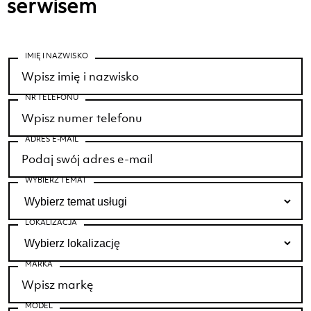
serwisem
IMIĘ I NAZWISKO
NR TELEFONU
ADRES E-MAIL
WYBIERZ TEMAT
LOKALIZACJA
MARKA
MODEL